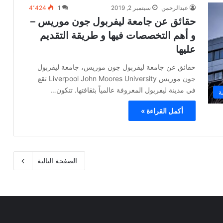
عبدالرحمن
سبتمبر 2, 2019
1
4٬424
حقائق عن جامعة ليفربول جون موريس –
و أهم التخصصات فيها و طريقة التقديم
عليها
حقائق عن جامعة ليفربول جون موريس، جامعة ليفربول
جون موريس Liverpool John Moores University تقع
في مدينة ليفربول المعروفة عالمياً بثقافتها. تتكون…
ة
أكمل القراءة »
الصفحة التالية