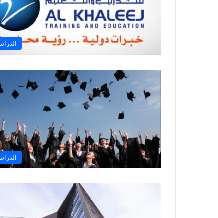
الدراس
الدراس