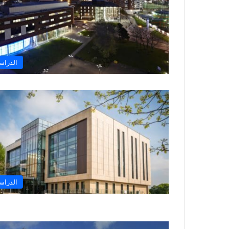
الدراس
الدراس