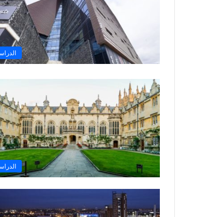
الدراس
الدراس