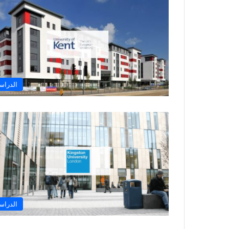
الدراس
الدراس