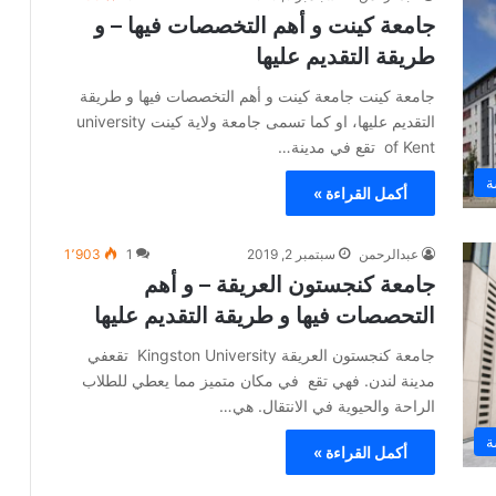
جامعة كينت و أهم التخصصات فيها – و
طريقة التقديم عليها
جامعة كينت جامعة كينت و أهم التخصصات فيها و طريقة
التقديم عليها، او كما تسمى جامعة ولاية كينت university
of Kent تقع في مدينة…
ة
أكمل القراءة »
عبدالرحمن
سبتمبر 2, 2019
1
1٬903
جامعة كنجستون العريقة – و أهم
التحصصات فيها و طريقة التقديم عليها
جامعة كنجستون العريقة Kingston University تقعفي
مدينة لندن. فهي تقع في مكان متميز مما يعطي للطلاب
الراحة والحيوية في الانتقال. هي…
ة
أكمل القراءة »