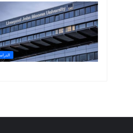
الدراس