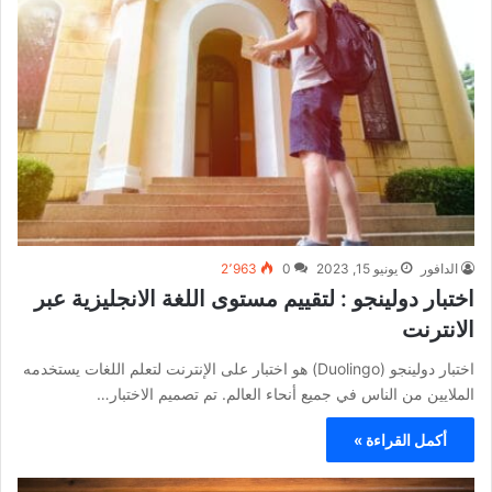
الدافور
يونيو 15, 2023
0
2٬963
اختبار دولينجو : لتقييم مستوى اللغة الانجليزية عبر
الانترنت
اختبار دولينجو (Duolingo) هو اختبار على الإنترنت لتعلم اللغات يستخدمه
الملايين من الناس في جميع أنحاء العالم. تم تصميم الاختبار…
أكمل القراءة »