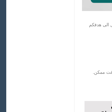
ل الى هدفكم
وقت ممكن.