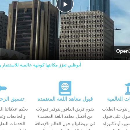
P
l
a
y
أبوظبي تعزز مكانتها كوجهة عالمية للاستثمار
V
i
ت العالمية
قبول معاهد اللغة المعتمدة
تنسيق الرحل
 بتوجيه الطلاب
يقوم فريق الدافور بتوفير قبولات
بحكم علاقاتنا ال
d
صول على قبول
من أفضل معاهد اللغة المعتمدة
والجامعات وغ
ير، أو دكتوراه
في بريطانيا و حول العالم بالإضافة
الخدمات التعلي