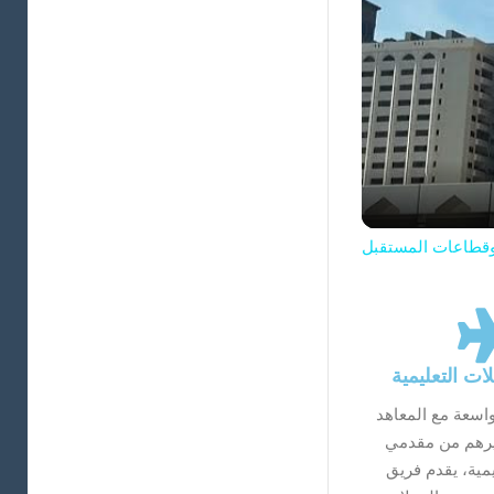
 وقطاعات المستقبل
ات التعليمية
واسعة مع المعاهد
يرهم من مقدمي
مية، يقدم فريق