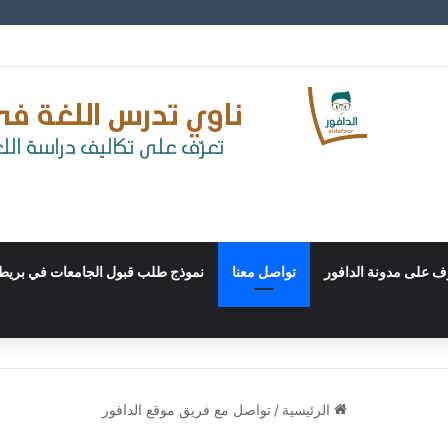
ّف على مدونة الدافور
تواصل معنا
نموذج طلب قبول الجامعات في بريطا
الرئيسية
/
تواصل مع فريق موقع الدافور