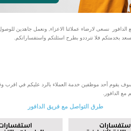
الدافور نسعى لارضاء عملائنا الاعزاء, ونعمل جاهدين للوصو
نسعد بخدمتكم فلا تترددو بطرح اسئلتكم واستفساراتكم.
سوف يقوم أحد موظفين خدمة العملاء بالرد عليكم في اقرب 
 مع الدافور.
طرق التواصل مع فريق الدافور