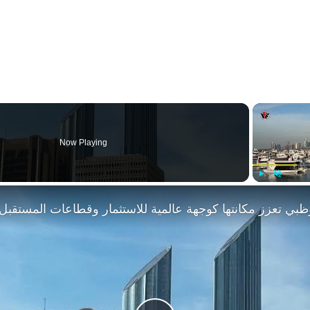
Now Playing
Play
Unmute
ظبي تعزز مكانتها كوجهة عالمية للاستثمار وقطاعات المستقبل