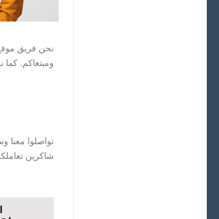
نحن فريق موقع 
ومبتغاكم. كما 
تواصلوا معنا و
شاكرين تعاملكم