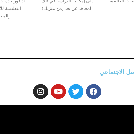
ات العالمية
إلى إمكانية الدراسة في تلك
الدافور خدمات
e
المعاهد عن بعد (من منزلك)
التعليمية للأ
والمج
o
ل الاجتماعي